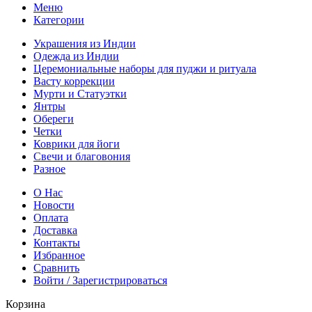
Меню
Категории
Украшения из Индии
Одежда из Индии
Церемониальные наборы для пуджи и ритуала
Васту коррекции
Мурти и Статуэтки
Янтры
Обереги
Четки
Коврики для йоги
Свечи и благовония
Разное
О Нас
Новости
Оплата
Доставка
Контакты
Избранное
Сравнить
Войти / Зарегистрироваться
Корзина